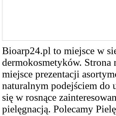
Bioarp24.pl to miejsce w si
dermokosmetyków. Strona m
miejsce prezentacji asortyme
naturalnym podejściem do u
się w rosnące zainteresowan
pielęgnacją. Polecamy Pielę