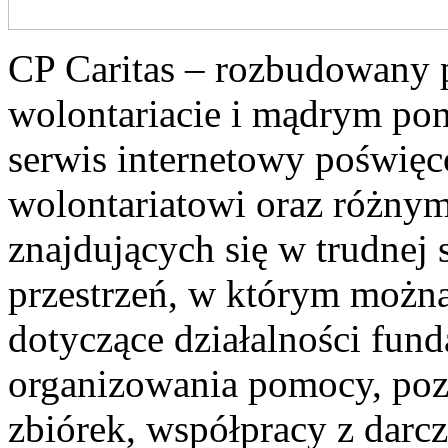
CP Caritas – rozbudowany p
wolontariacie i mądrym pom
serwis internetowy poświę
wolontariatowi oraz różny
znajdujących się w trudnej s
przestrzeń, w którym można
dotyczące działalności funda
organizowania pomocy, poz
zbiórek, współpracy z darc