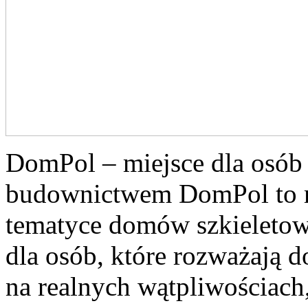
DomPol – miejsce dla osób
budownictwem DomPol to m
tematyce domów szkieletow
dla osób, które rozważają d
na realnych wątpliwościach,