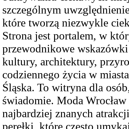
szczególnym uwzględnienie
które tworzą niezwykle ciek
Strona jest portalem, w kt
przewodnikowe wskazówki do
kultury, architektury, przyr
codziennego życia w miasta
Śląska. To witryna dla osób
świadomie. Moda Wrocław n
najbardziej znanych atrakcj
perełki, które często umyk