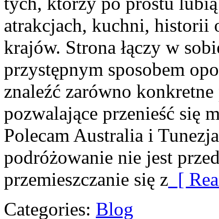
tych, którzy po prostu lubią
atrakcjach, kuchni, histori
krajów. Strona łączy w sobi
przystępnym sposobem opow
znaleźć zarówno konkretne 
pozwalające przenieść się 
Polecam Australia i Tunezja
podróżowanie nie jest prze
przemieszczanie się z
[ Rea
Categories:
Blog