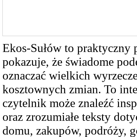
Ekos-Sułów to praktyczny p
pokazuje, że świadome pode
oznaczać wielkich wyrzecz
kosztownych zmian. To int
czytelnik może znaleźć ins
oraz zrozumiałe teksty dot
domu, zakupów, podróży, go