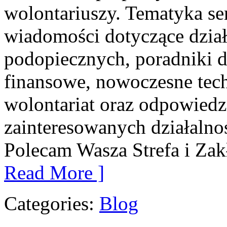
wolontariuszy. Tematyka s
wiadomości dotyczące działa
podopiecznych, poradniki dl
finansowe, nowoczesne tec
wolontariat oraz odpowiedz
zainteresowanych działalno
Polecam Wasza Strefa i Zakł
Read More ]
Categories:
Blog