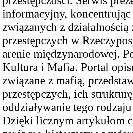
przestępczości. Serwis prez
informacyjny, koncentrując 
związanych z działalnością
przestępczych w Rzeczypospo
arenie międzynarodowej. Po
Kultura i Mafia. Portal opi
związane z mafią, przedstaw
przestępczych, ich strukturę
oddziaływanie tego rodzaju 
Dzięki licznym artykułom 