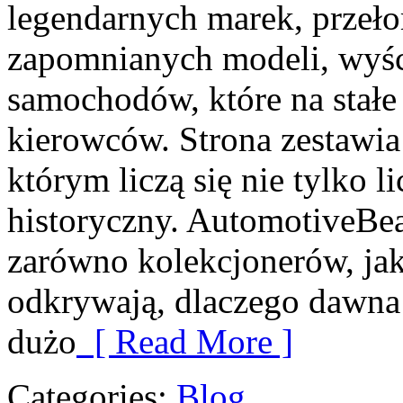
legendarnych marek, przeł
zapomnianych modeli, wyś
samochodów, które na stałe 
kierowców. Strona zestawia
którym liczą się nie tylko l
historyczny. AutomotiveBea
zarówno kolekcjonerów, jak
odkrywają, dlaczego dawna
dużo
[ Read More ]
Categories:
Blog