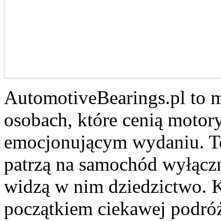
AutomotiveBearings.pl to m
osobach, które cenią motory
emocjonującym wydaniu. To 
patrzą na samochód wyłączn
widzą w nim dziedzictwo. K
początkiem ciekawej podróż