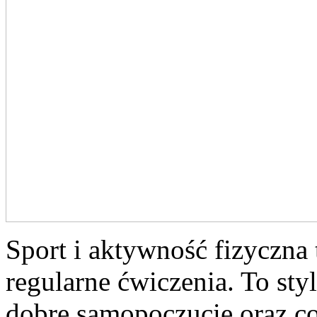
Sport i aktywność fizyczna 
regularne ćwiczenia. To sty
dobre samopoczucie oraz co