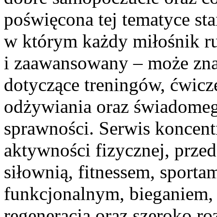
poświęcona tej tematyce st
w którym każdy miłośnik ru
i zaawansowany – może zna
dotyczące treningów, ćwicz
odżywiania oraz świadomeg
sprawności. Serwis koncent
aktywności fizycznej, przed
siłownią, fitnessem, sporta
funkcjonalnym, bieganiem, 
regeneracją oraz szeroko r