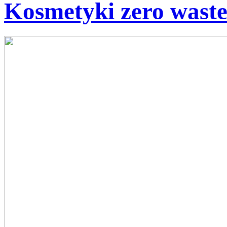
Kosmetyki zero wast