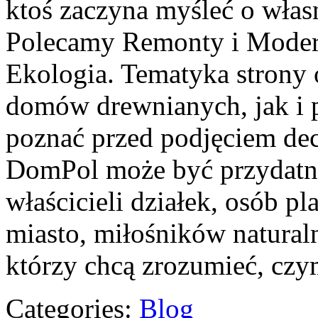
ktoś zaczyna myśleć o wła
Polecamy Remonty i Modern
Ekologia. Tematyka strony
domów drewnianych, jak i p
poznać przed podjęciem dec
DomPol może być przydatn
właścicieli działek, osób 
miasto, miłośników natural
którzy chcą zrozumieć, cz
Categories:
Blog