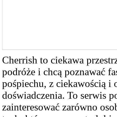
Cherrish to ciekawa przestr
podróże i chcą poznawać fa
pośpiechu, z ciekawością i
doświadczenia. To serwis p
zainteresować zarówno osob