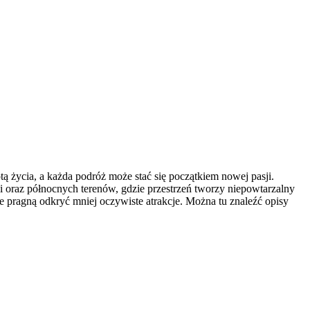
tą życia, a każda podróż może stać się początkiem nowej pasji.
ii oraz północnych terenów, gdzie przestrzeń tworzy niepowtarzalny
nie pragną odkryć mniej oczywiste atrakcje. Można tu znaleźć opisy