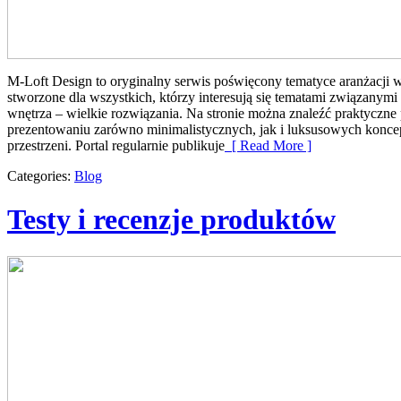
M-Loft Design to oryginalny serwis poświęcony tematyce aranżacji 
stworzone dla wszystkich, którzy interesują się tematami związanymi
wnętrza – wielkie rozwiązania. Na stronie można znaleźć praktyczne
prezentowaniu zarówno minimalistycznych, jak i luksusowych koncep
przestrzeni. Portal regularnie publikuje
[ Read More ]
Categories:
Blog
Testy i recenzje produktów