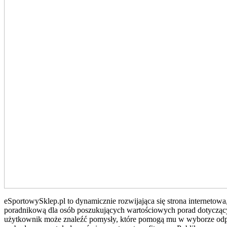
eSportowySklep.pl to dynamicznie rozwijająca się strona internetowa
poradnikową dla osób poszukujących wartościowych porad dotyczącyc
użytkownik może znaleźć pomysły, które pomogą mu w wyborze odpow