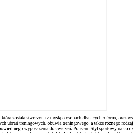
, która została stworzona z myślą o osobach dbających o formę oraz wsz
h ubrań treningowych, obuwia treningowego, a także różnego rodzaju
iedniego wyposażenia do ćwiczeń. Polecam Styl sportowy na co dzień