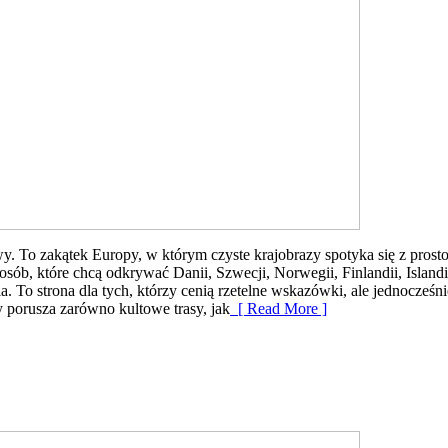
y. To zakątek Europy, w którym czyste krajobrazy spotyka się z prosto
sób, które chcą odkrywać Danii, Szwecji, Norwegii, Finlandii, Island
ia. To strona dla tych, którzy cenią rzetelne wskazówki, ale jednocześ
 porusza zarówno kultowe trasy, jak
[ Read More ]