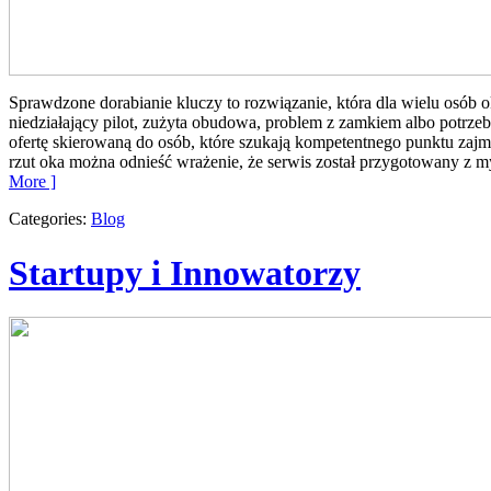
Sprawdzone dorabianie kluczy to rozwiązanie, która dla wielu osó
niedziałający pilot, zużyta obudowa, problem z zamkiem albo potrze
ofertę skierowaną do osób, które szukają kompetentnego punktu za
rzut oka można odnieść wrażenie, że serwis został przygotowany z myś
More ]
Categories:
Blog
Startupy i Innowatorzy