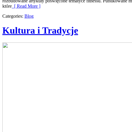
rozbudowane artykuły poświęcone tematyce fitnessu. Publikowane mat
które
[ Read More ]
Categories:
Blog
Kultura i Tradycje