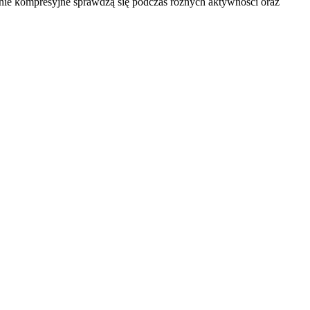
dnie kompresyjne sprawdzą się podczas różnych aktywności oraz