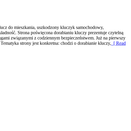
klucz do mieszkania, uszkodzony kluczyk samochodowy,
kładność. Strona poświęcona dorabianiu kluczy prezentuje czytelną
ługami związanymi z codziennym bezpieczeństwem. Już na pierwszy
 Tematyka strony jest konkretna: chodzi o dorabianie kluczy,
[ Read