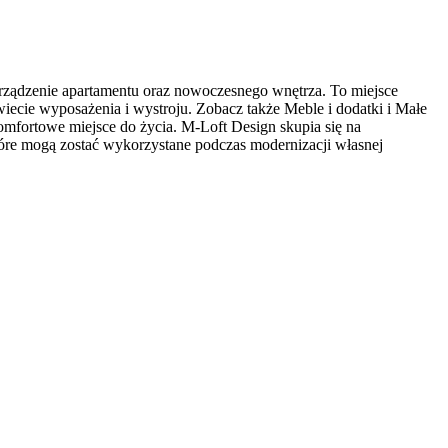
urządzenie apartamentu oraz nowoczesnego wnętrza. To miejsce
wiecie wyposażenia i wystroju. Zobacz także Meble i dodatki i Małe
omfortowe miejsce do życia. M-Loft Design skupia się na
tóre mogą zostać wykorzystane podczas modernizacji własnej